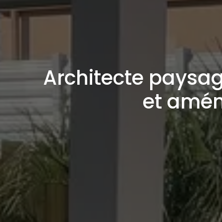
Architecte paysag
et amén