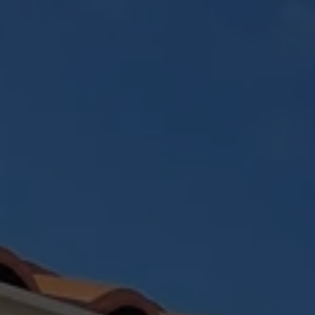
Panneau de gestion des cookies
ACCUEIL
CRÉATION PAYSAGÈR
RÉALISATIONS