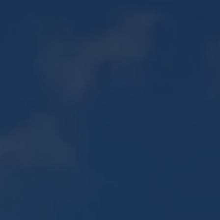
06 30 56 72 85
PISCINES ↗