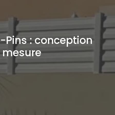
-Pins : conception
r mesure