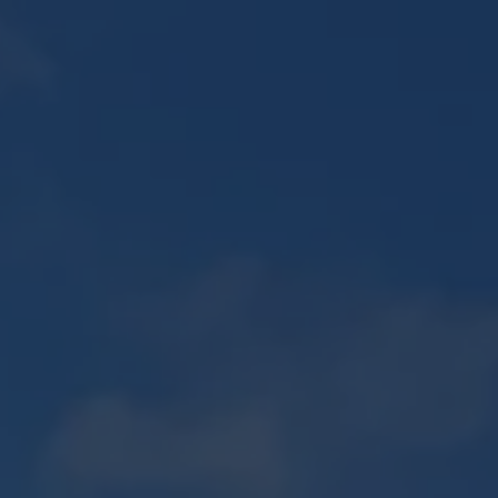
E
PLAN 2D / 3D
ENTRETIEN D'ESPACES VERTS
Recherches
CONTACT
fréquentes