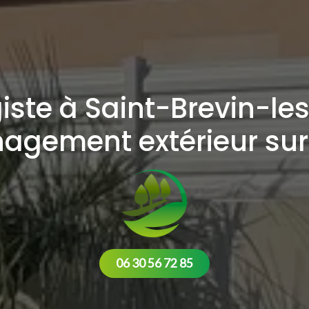
iste à Saint-Brevin-les
agement extérieur su
06 30 56 72 85