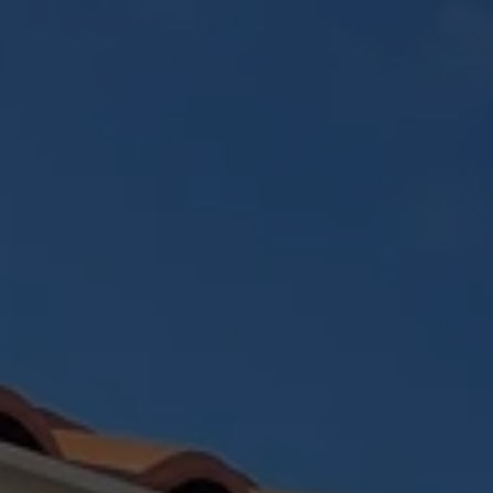
Panneau de gestion des cookies
ACCUEIL
CRÉATION PAYSAGÈR
RÉALISATIONS