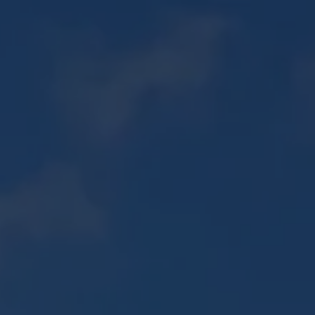
06 30 56 72 85
PISCINES ↗