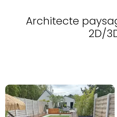
Architecte paysag
2D/3D