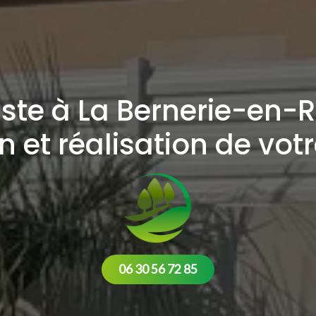
ste à La Bernerie-en-R
 et réalisation de votr
06 30 56 72 85