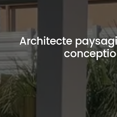
Architecte paysagi
conception