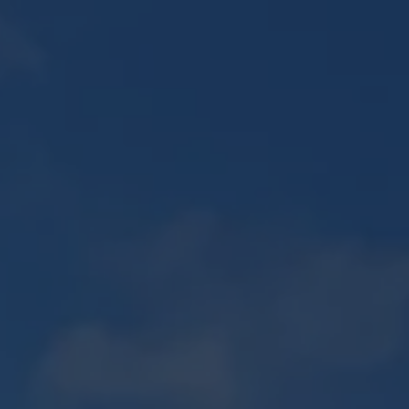
E
PLAN 2D / 3D
ENTRETIEN D'ESPACES VERTS
Recherches
CONTACT
fréquentes