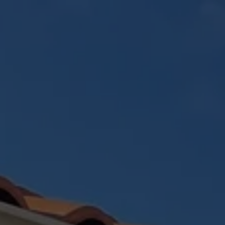
Panneau de gestion des cookies
ACCUEIL
CRÉATION PAYSAGÈR
RÉALISATIONS