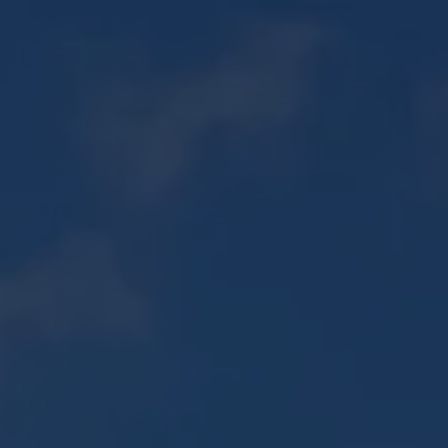
06 30 56 72 85
PISCINES ↗