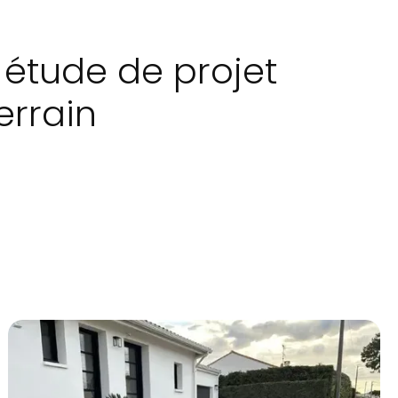
 étude de projet
errain