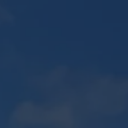
E
PLAN 2D / 3D
ENTRETIEN D'ESPACES VERTS
Recherches
CONTACT
fréquentes