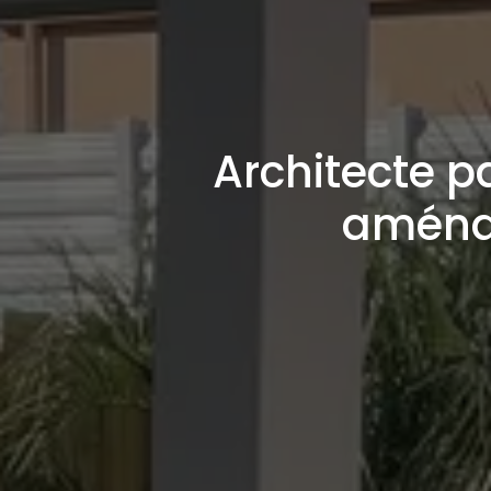
Architecte p
aménag