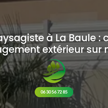
aysagiste à La Baule : 
ement extérieur sur
06 30 56 72 85