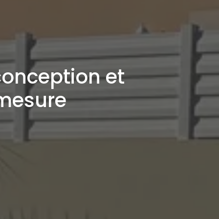
conception et
 mesure