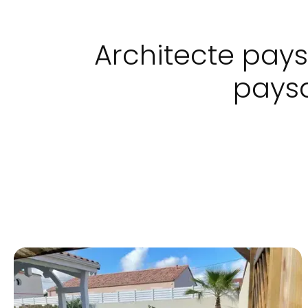
Architecte pays
paysa