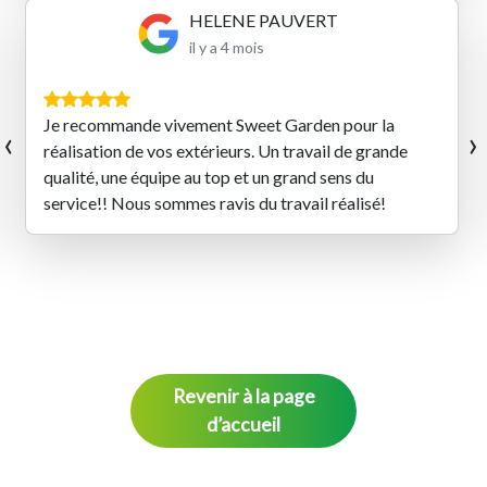
Benoit SENET
il y a 4 mois
‹
›
Très belles prestations réalisées par les équipes de
Sweet Garden ! Un travail de qualité et une équipe
qualifiée et très sympathique
Revenir à la page
d’accueil