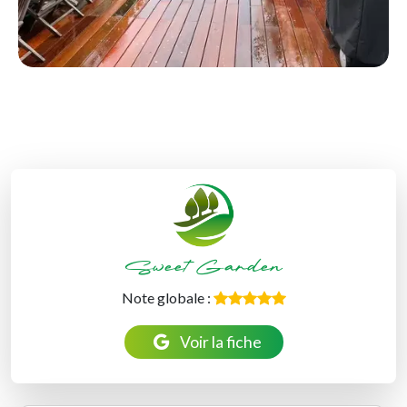
Sweet Garden
Note globale :
Voir la fiche