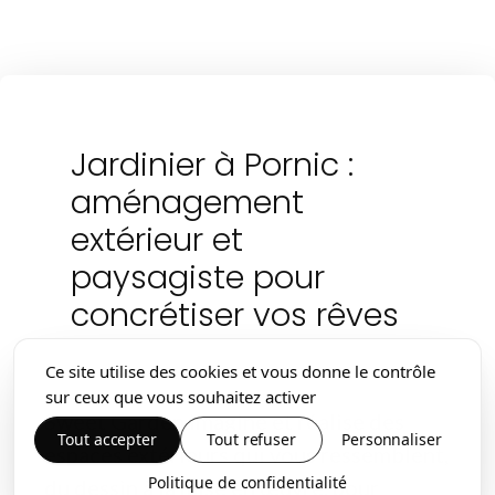
Jardinier à Pornic :
aménagement
extérieur et
paysagiste pour
concrétiser vos rêves
Ce site utilise des cookies et vous donne le contrôle
sur ceux que vous souhaitez activer
Sweet Garden imagine et réalise des
Tout accepter
Tout refuser
Personnaliser
espaces extérieurs qui vous ressemblent,
Politique de confidentialité
du dessin à la mise en œuvre, pour