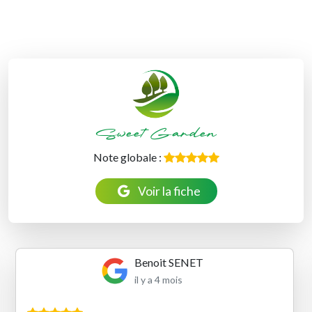
Sweet Garden
Note globale :
Voir la fiche
Benoit SENET
il y a 4 mois