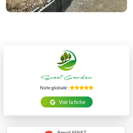
Sweet Garden
Note globale :
Voir la fiche
Benoit SENET