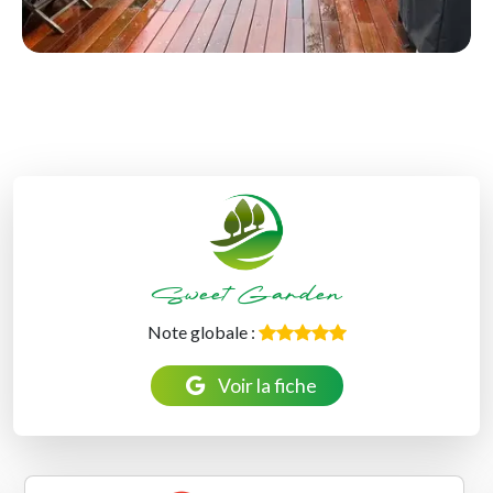
Sweet Garden
Note globale :
Voir la fiche