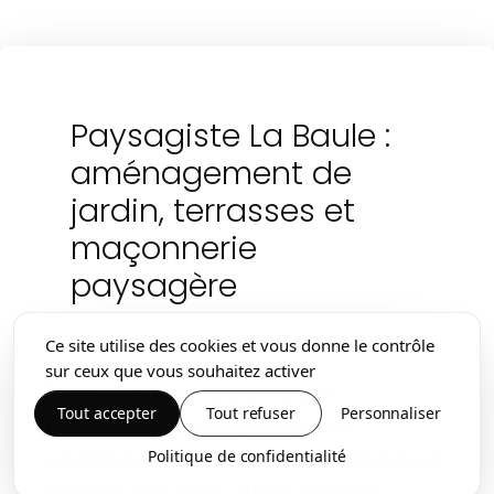
Paysagiste La Baule :
aménagement de
jardin, terrasses et
maçonnerie
paysagère
Ce site utilise des cookies et vous donne le contrôle
sur ceux que vous souhaitez activer
Sweet Garden réalise ensuite
Tout accepter
Tout refuser
Personnaliser
l’aménagement complet de vos
extérieurs avec une execution soignée et
Politique de confidentialité
durable. Terrasses, allées, clôtures,