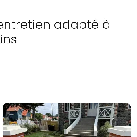
l’entretien adapté à
ins