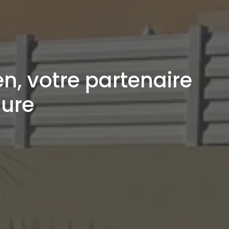
en, votre partenaire
sure