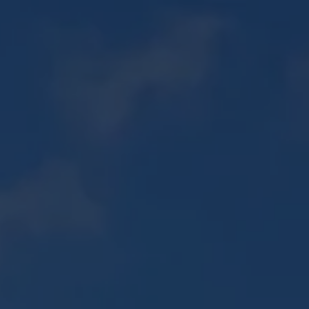
06 30 56 72 85
PISCINES ↗