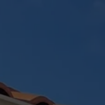
Panneau de gestion des cookies
ACCUEIL
CRÉATION PAYSAGÈR
RÉALISATIONS