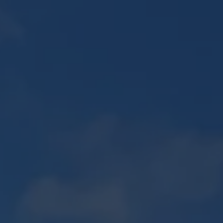
E
PLAN 2D / 3D
ENTRETIEN D'ESPACES VERTS
Recherches
CONTACT
fréquentes