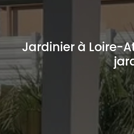
Jardinier à Loire-A
jar