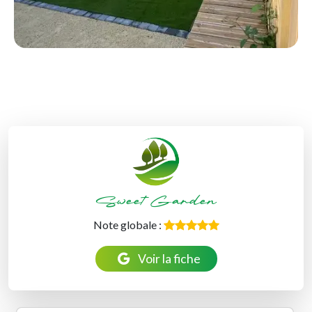
Sweet Garden
Note globale :
Voir la fiche