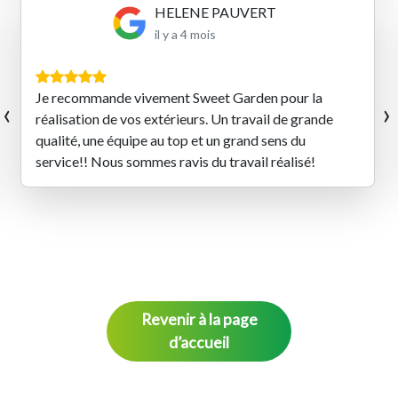
Benoit SENET
il y a 4 mois
‹
›
Très belles prestations réalisées par les équipes de
Sweet Garden ! Un travail de qualité et une équipe
qualifiée et très sympathique
Revenir à la page
d’accueil