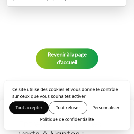
Revenir à la page
d’accueil
Ce site utilise des cookies et vous donne le contrôle
sur ceux que vous souhaitez activer
Tout accepter
Tout refuser
Personnaliser
Politique de confidentialité
Entretien d’espaces