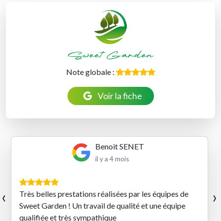
Sweet Garden
Note globale :
Voir la fiche
Benoit SENET
il y a 4 mois
‹
›
Très belles prestations réalisées par les équipes de
Sweet Garden ! Un travail de qualité et une équipe
qualifiée et très sympathique