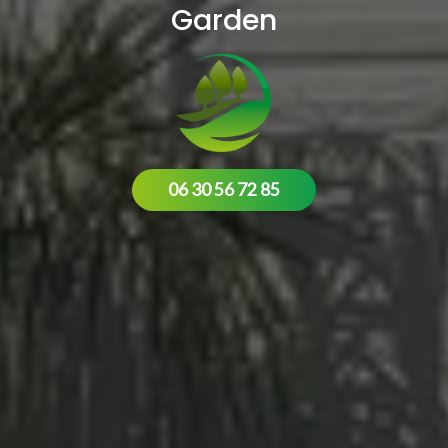
Garden
06 30 56 72 85