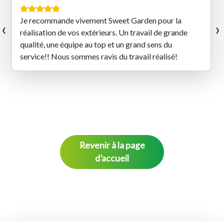
‹
›
Très belles prestations réalisées par les équipes de
Sweet Garden ! Un travail de qualité et une équipe
qualifiée et très sympathique
Revenir à la page
d’accueil