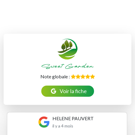
Sweet Garden
Note globale :
Voir la fiche
Benoit SENET
il y a 4 mois