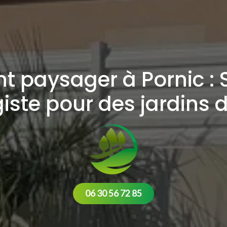
paysager à Pornic : 
ste pour des jardins 
06 30 56 72 85