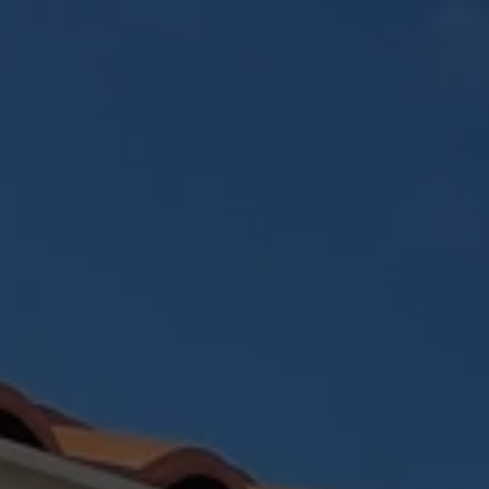
Panneau de gestion des cookies
ACCUEIL
CRÉATION PAYSAGÈR
RÉALISATIONS