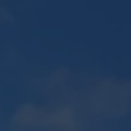
E
PLAN 2D / 3D
ENTRETIEN D'ESPACES VERTS
Recherches
CONTACT
fréquentes