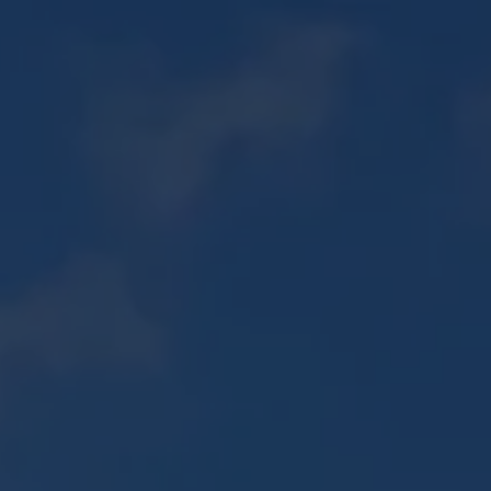
06 30 56 72 85
PISCINES ↗