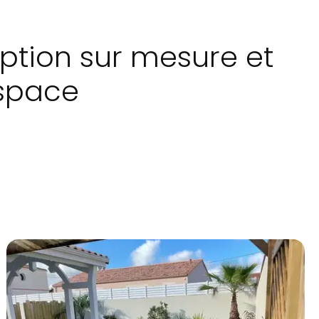
tion sur mesure et
space