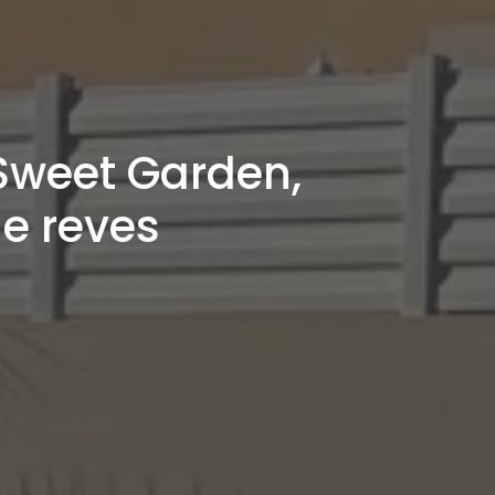
Sweet Garden,
de reves