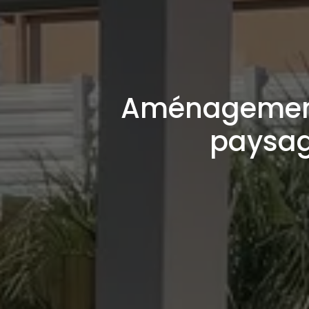
Aménagement 
paysagi