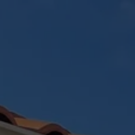
Panneau de gestion des cookies
ACCUEIL
CRÉATION PAYSAGÈR
RÉALISATIONS