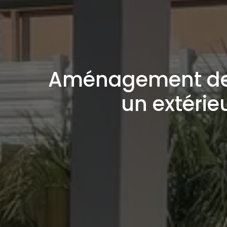
Aménagement de j
un extéri