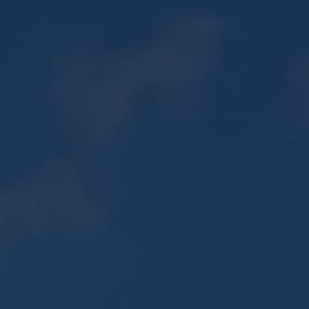
06 30 56 72 85
PISCINES ↗