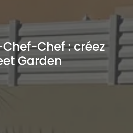
Chef-Chef : créez
eet Garden