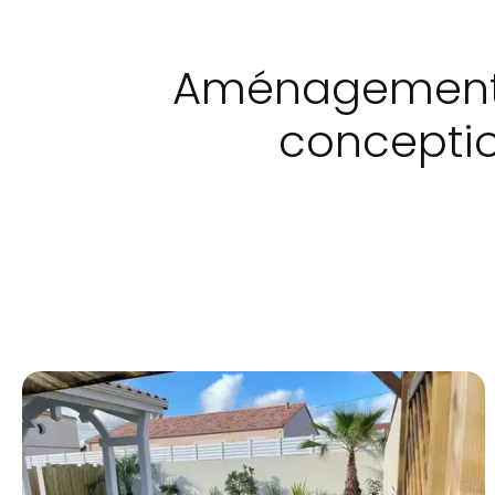
Aménagement d
conceptio