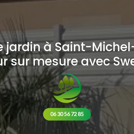
ardin à Saint-Michel-
eur sur mesure avec Sw
06 30 56 72 85