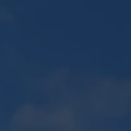
E
PLAN 2D / 3D
ENTRETIEN D'ESPACES VERTS
Recherches
CONTACT
fréquentes