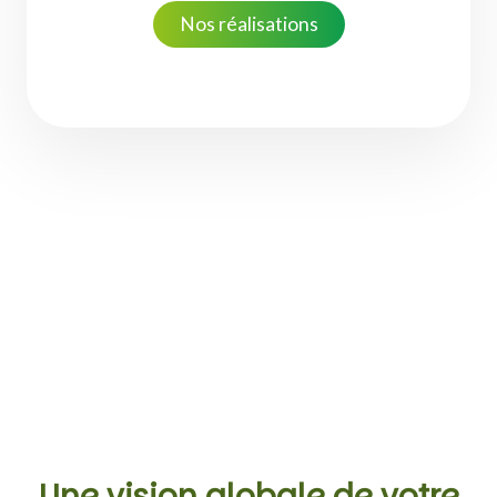
Nos réalisations
‹
›
Une vision globale de votre