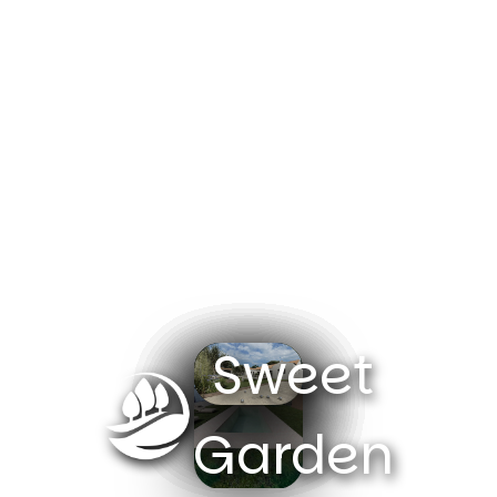
Sweet
Garden