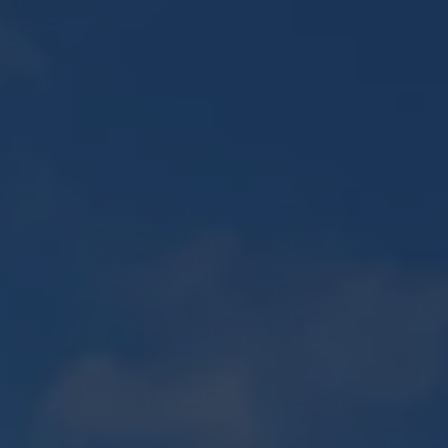
E
PLAN 2D / 3D
ENTRETIEN D'ESPACES VERTS
Recherches
CONTACT
fréquentes