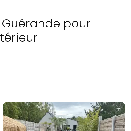
 à Guérande pour
térieur