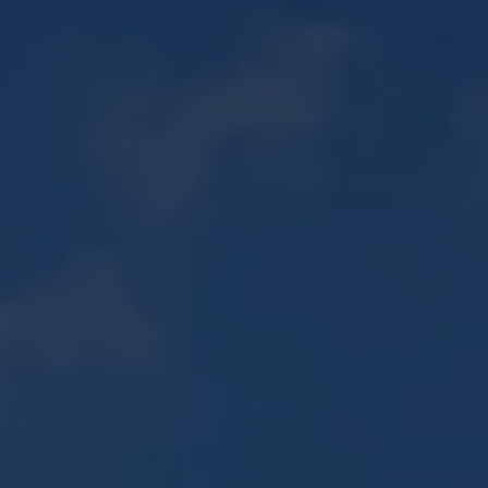
06 30 56 72 85
PISCINES ↗