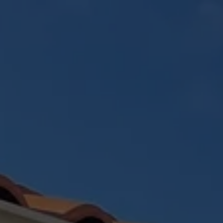
Panneau de gestion des cookies
ACCUEIL
CRÉATION PAYSAGÈR
RÉALISATIONS