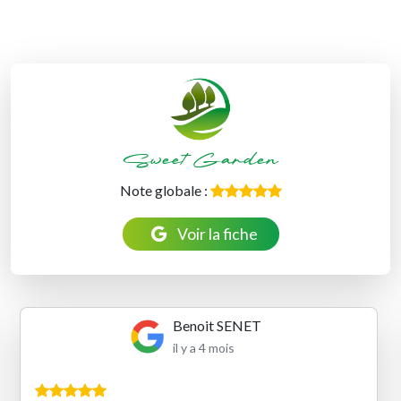
Sweet Garden
Note globale :
Voir la fiche
Benoit SENET
il y a 4 mois